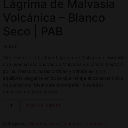
Lágrima de Malvasía
Volcánica – Blanco
Seco | PAB
19,90
€
Vino seco de la bodega Lágrima de Malvasía, elaborado
con uvas seleccionadas de Malvasía volcánica. Destaca
por su frescura, notas cítricas y minerales, y un
equilibrio elegante en boca que refleja el carácter único
de Lanzarote. Ideal para acompañar pescados,
mariscos y platos ligeros.
Añadir al carrito
Categorías:
Blancos
,
Vinos
,
Vinos de Lanzarote