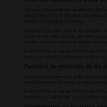
Los datos personales son recabados y gestion
establecidos entre el Sitio Web y el Usuario 
atender una solicitud o consulta.
Igualmente, los datos podrán ser utilizados c
social de Algo Más Canarias, así como para 
Usuario, así como mejorar la calidad, funcio
En el momento en que se obtengan los datos pe
destinarán los datos personales; es decir, de
Períodos de retención de los 
Los datos personales solo serán retenidos du
el siguiente plazo: 24 meses, o hasta que el U
En el momento en que se obtengan los datos p
personales o, cuando eso no sea posible, los c
Destinatarios de los datos pe