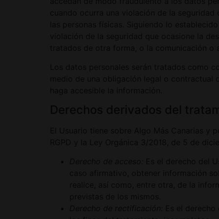
accedan de modo fraudulento a los datos per
cuando ocurra una violación de la seguridad 
las personas físicas. Siguiendo lo establecid
violación de la seguridad que ocasione la des
tratados de otra forma, o la comunicación o 
Los datos personales serán tratados como con
medio de una obligación legal o contractual 
haga accesible la información.
Derechos derivados del tratam
El Usuario tiene sobre Algo Más Canarias y po
RGPD y la Ley Orgánica 3/2018, de 5 de dicie
Derecho de acceso:
Es el derecho del U
caso afirmativo, obtener información so
realice, así como, entre otra, de la inf
previstas de los mismos.
Derecho de rectificación:
Es el derecho 