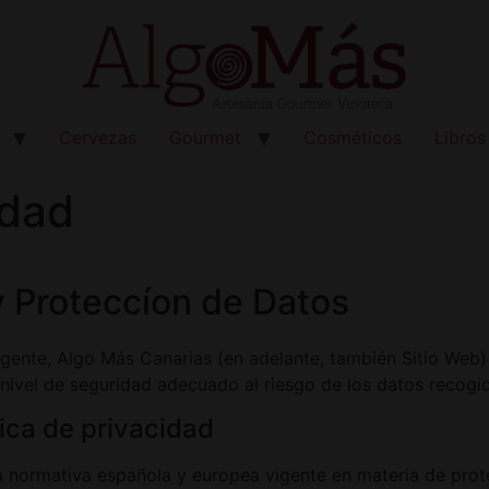
Cervezas
Gourmet
Cosméticos
Libros
idad
 y Proteccíon de Datos
vigente, Algo Más Canarias (en adelante, también Sitio We
 nivel de seguridad adecuado al riesgo de los datos recogi
ica de privacidad
la normativa española y europea vigente en materia de prot