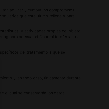
itar, agilizar y cumplir los compromisos
ormularios que este último rellene o para
stadística, y actividades propias del objeto
eting para adecuar el Contenido ofertado al
specíficos del tratamiento a que se
amiento y, en todo caso, únicamente durante
te el cual se conservarán los datos