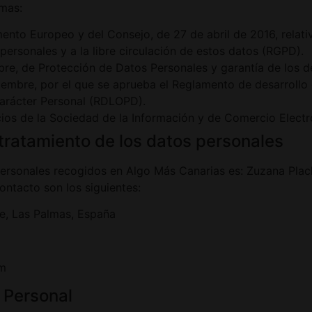
rmas:
nto Europeo y del Consejo, de 27 de abril de 2016, relativ
personales y a la libre circulación de estos datos (RGPD).
bre, de Protección de Datos Personales y garantía de los 
iembre, por el que se aprueba el Reglamento de desarrollo
arácter Personal (RDLOPD).
icios de la Sociedad de la Información y de Comercio Electr
 tratamiento de los datos personales
 personales recogidos en Algo Más Canarias es: Zuzana Pla
ontacto son los siguientes:
fe, Las Palmas, España
om
 Personal