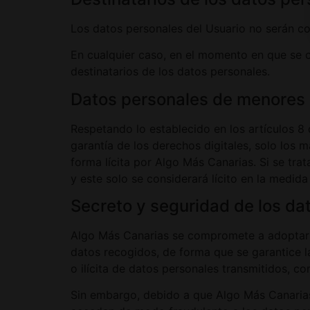
Los datos personales del Usuario no serán c
En cualquier caso, en el momento en que se o
destinatarios de los datos personales.
Datos personales de menores
Respetando lo establecido en los artículos 8
garantía de los derechos digitales, solo los
forma lícita por Algo Más Canarias. Si se tra
y este solo se considerará lícito en la medid
Secreto y seguridad de los da
Algo Más Canarias se compromete a adoptar la
datos recogidos, de forma que se garantice la
o ilícita de datos personales transmitidos, 
Sin embargo, debido a que Algo Más Canarias 