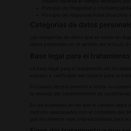
Usuario durante el tiempo necesario para
Principio de integridad y confidencialid
Principio de responsabilidad proactiva:
Categorías de datos personal
Las categorías de datos que se tratan en Alg
datos personales en el sentido del artículo 9
Base legal para el tratamiento
La base legal para el tratamiento de los dat
expreso y verificable del Usuario para el tra
El Usuario tendrá derecho a retirar su consen
la retirada del consentimiento no condicionar
En las ocasiones en las que el Usuario deba o 
motivos relacionados con el contenido del Si
que los mismos sean imprescindibles para el c
Fines del tratamiento a que se