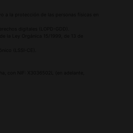
o a la protección de las personas físicas en
derechos digitales (LOPD-GDD).
 de la Ley Orgánica 15/1999, de 13 de
ónico (LSSI-CE).
cha, con NIF: X3036502L (en adelante,