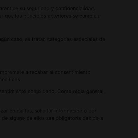
arantice su seguridad y confidencialidad.
r que los principios anteriores se cumplen.
ngún caso, se tratan categorías especiales de
compromete a recabar el consentimiento
pecíficos.
onsentimiento como darlo. Como regla general,
zar consultas, solicitar información o por
 de alguno de ellos sea obligatoria debido a