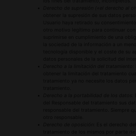
los fines del tratamiento, incompletos.
Derecho de supresión («el derecho al ol
obtener la supresión de sus datos perso
Usuario haya retirado su consentimiento 
otro motivo legítimo para continuar con
suprimirse en cumplimiento de una oblig
la sociedad de la información a un meno
tecnología disponible y el coste de su 
datos personales de la solicitud del int
Derecho a la limitación del tratamiento:
obtener la limitación del tratamiento cu
tratamiento ya no necesite los datos pe
tratamiento.
Derecho a la portabilidad de los datos:
E
del Responsable del tratamiento sus dat
responsable del tratamiento. Siempre qu
otro responsable.
Derecho de oposición:
Es el derecho del
tratamiento de los mismos por parte de