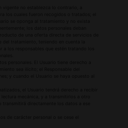
n vigente no establezca lo contrario, a
a los cuales fueron recogidos o tratados; el
uario se oponga al tratamiento y no exista
amentemente; los datos personales deban
roducto de una oferta directa de servicios de
 del tratamiento, teniendo en cuenta la
r a los responsables que estén tratando los
onales.
atos personales. El Usuario tiene derecho a
miento sea ilícito; el Responsable del
ones; y cuando el Usuario se haya opuesto al
tizados, el Usuario tendrá derecho a recibir
ectura mecánica, y a transmitirlos a otro
 transmitirá directamente los datos a ese
os de carácter personal o se cese el