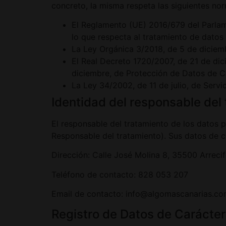
concreto, la misma respeta las siguientes no
El Reglamento (UE) 2016/679 del Parlame
lo que respecta al tratamiento de datos 
La Ley Orgánica 3/2018, de 5 de diciem
El Real Decreto 1720/2007, de 21 de dic
diciembre, de Protección de Datos de C
La Ley 34/2002, de 11 de julio, de Serv
Identidad del responsable del
El responsable del tratamiento de los datos
Responsable del tratamiento). Sus datos de c
Dirección: Calle José Molina 8, 35500 Arreci
Teléfono de contacto: 828 053 207
Email de contacto: info@algomascanarias.c
Registro de Datos de Carácter