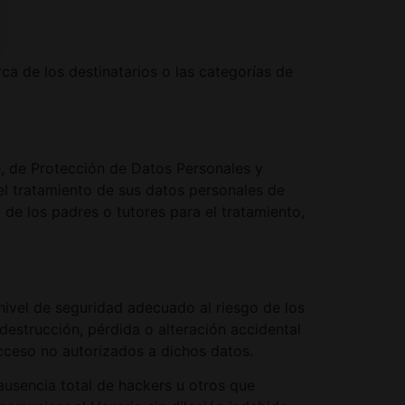
ca de los destinatarios o las categorías de
e, de Protección de Datos Personales y
el tratamiento de sus datos personales de
 de los padres o tutores para el tratamiento,
ivel de seguridad adecuado al riesgo de los
destrucción, pérdida o alteración accidental
acceso no autorizados a dichos datos.
ausencia total de hackers u otros que