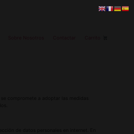
Sobre Nosotros
Contactar
Carrito
b) se compromete a adoptar las medidas
dos.
ección de datos personales en internet. En