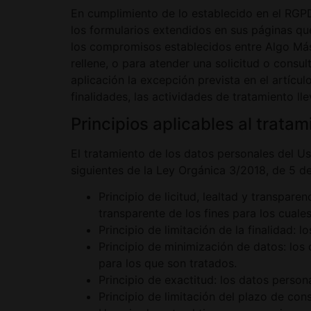
En cumplimiento de lo establecido en el RG
los formularios extendidos en sus páginas que
los compromisos establecidos entre Algo Más 
rellene, o para atender una solicitud o cons
aplicación la excepción prevista en el artícu
finalidades, las actividades de tratamiento l
Principios aplicables al trata
El tratamiento de los datos personales del Us
siguientes de la Ley Orgánica 3/2018, de 5 de
Principio de licitud, lealtad y transpa
transparente de los fines para los cuale
Principio de limitación de la finalidad: 
Principio de minimización de datos: los
para los que son tratados.
Principio de exactitud: los datos perso
Principio de limitación del plazo de con