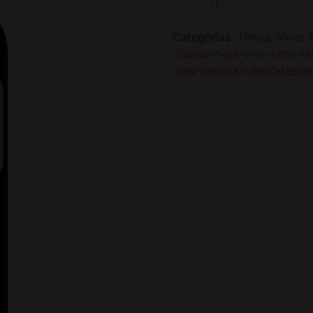
Categorías:
Tintos
,
Vinos
crianza-rioja-vino-tinto-
islas-canarias-delicatess