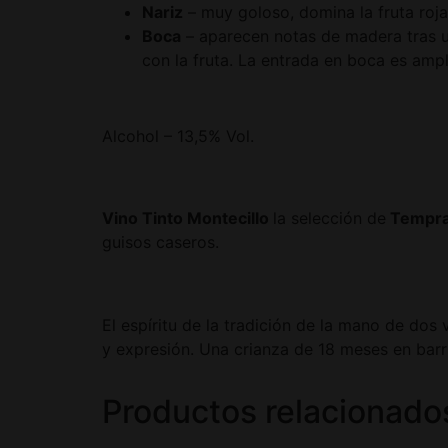
Nariz
– muy goloso, domina la fruta roj
Boca
– aparecen notas de madera tras un
con la fruta. La entrada en boca es ampl
Alcohol – 13,5% Vol.
Vino Tinto Montecillo
la selección de
Tempran
guisos caseros.
El espíritu de la tradición de la mano de dos
y expresión. Una crianza de 18 meses en barri
Productos relacionado