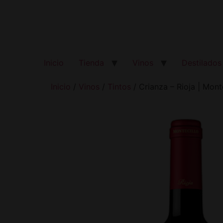
Inicio
Tienda
Vinos
Destilados
Inicio
/
Vinos
/
Tintos
/ Crianza – Rioja | Mont