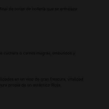
inal de notas de bollería que se entrelaza
e cuchara o carnes magras, embutidos y
lidades en un vino de gran frescura, vitalidad
nura propia de un auténtico Rioja.