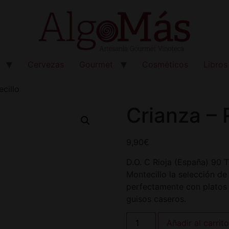
Cervezas
Gourmet
Cosméticos
Libros
ecillo
Crianza – 
9,90
€
D.O. C Rioja (España) 90 
Montecillo la selección d
perfectamente con platos
guisos caseros.
Añadir al carrito