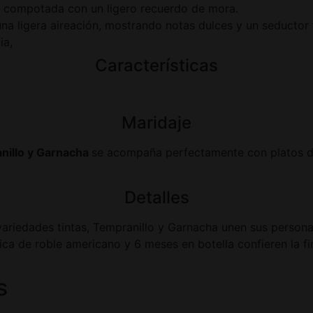
a compotada con un ligero recuerdo de mora.
a ligera aireación, mostrando notas dulces y un seductor f
ia,
Características
Maridaje
illo y Garnacha
se acompaña perfectamente con platos d
Detalles
 variedades tintas, Tempranillo y Garnacha unen sus persona
ca de roble americano y 6 meses en botella confieren la fi
s