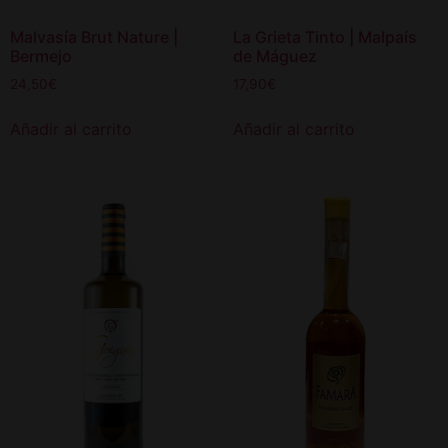
Malvasía Brut Nature |
La Grieta Tinto | Malpaís
Bermejo
de Máguez
24,50
€
17,90
€
Añadir al carrito
Añadir al carrito