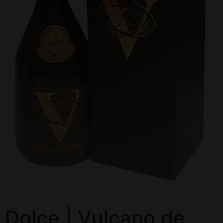
Dolce | Vulcano de