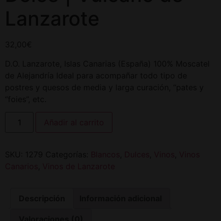
Lanzarote
32,00
€
D.O. Lanzarote, Islas Canarias (España) 100% Moscatel
de Alejandría Ideal para acompañar todo tipo de
postres y quesos de media y larga curación, “pates y
“foies”, etc.
Añadir al carrito
SKU:
1279
Categorías:
Blancos
,
Dulces
,
Vinos
,
Vinos
Canarios
,
Vinos de Lanzarote
Descripción
Información adicional
Valoraciones (0)