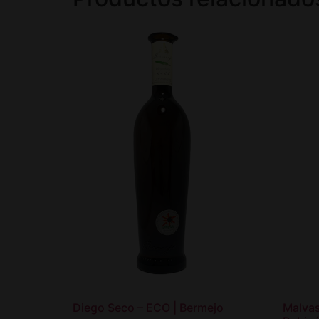
Diego Seco – ECO | Bermejo
Malvas