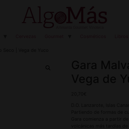
Cervezas
Gourmet
Cosméticos
Libros
o Seco | Vega de Yuco
Gara Malv
Vega de Y
20,70
€
D.O. Lanzarote, Islas Can
Partiendo de formas de cu
Gara comienza a partir de
volcánicas más tardías de l