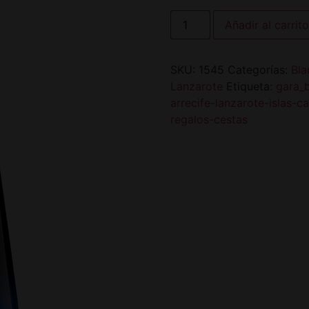
Añadir al carrito
SKU:
1545
Categorías:
Bla
Lanzarote
Etiqueta:
gara_
arrecife-lanzarote-islas-c
regalos-cestas