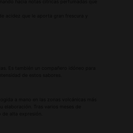
onando hacia notas cítricas perfumadas que
de acidez que le aporta gran frescura y
adas. Es también un compañero idóneo para
intensidad de estos sabores.
ecogida a mano en las zonas volcánicas más
su elaboración. Tras varios meses de
de alta expresión.