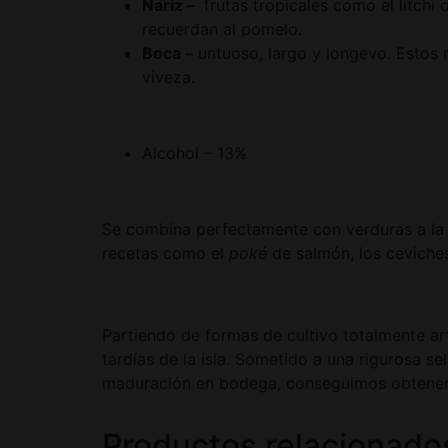
Nariz –
frutas tropicales como el litch
recuerdan al pomelo.
Boca –
untuoso, largo y longevo. Estos 
viveza.
Alcohol – 13%
Se combina perfectamente con verduras a la 
recetas como el
poké
de salmón, los ceviches
Partiendo de formas de cultivo totalmente ar
tardías de la isla. Sometido a una rigurosa s
maduración en bodega, conseguimos obtener 
Productos relacionado