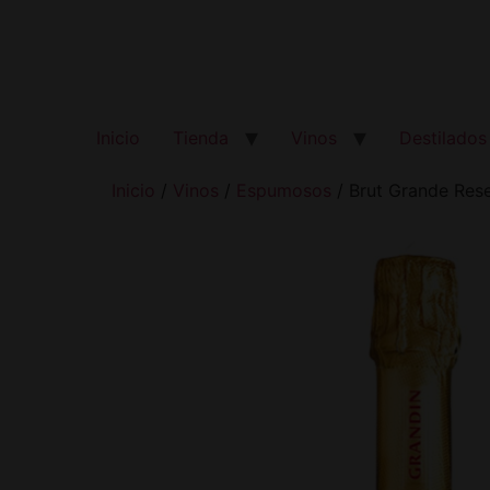
Inicio
Tienda
Vinos
Destilados
Inicio
/
Vinos
/
Espumosos
/ Brut Grande Rese