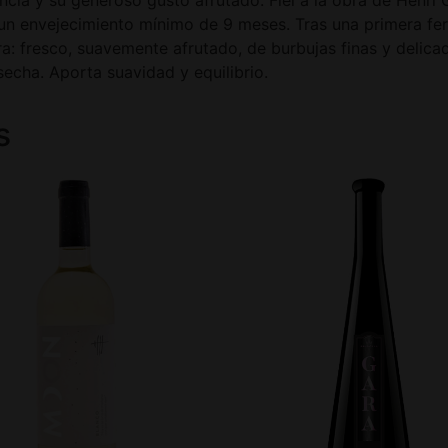
un envejecimiento mínimo de 9 meses. Tras una primera fer
ra: fresco, suavemente afrutado, de burbujas finas y delicad
osecha. Aporta suavidad y equilibrio.
s