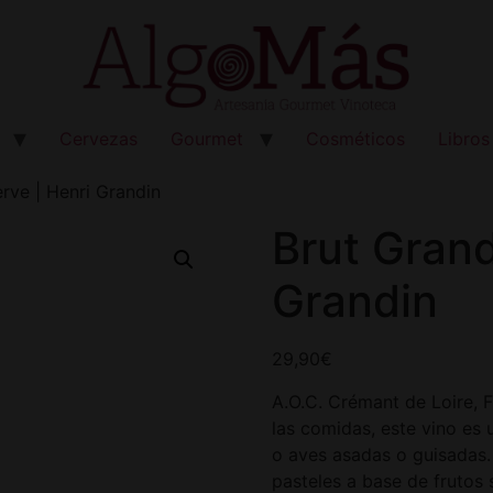
Cervezas
Gourmet
Cosméticos
Libros
rve | Henri Grandin
Brut Grand
Grandin
29,90
€
A.O.C. Crémant de Loire, F
las comidas, este vino es
o aves asadas o guisadas
pasteles a base de frutos