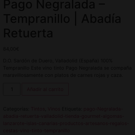
Pago Negralada –
Tempranillo | Abadía
Retuerta
84,00
€
D.O. Sardón de Duero, Valladolid (España) 100%
Tempranillo Este vino tinto Pago Negralada se compaña
maravillosamente con platos de carnes rojas y caza.
Añadir al carrito
Categorías:
Tintos
,
Vinos
Etiqueta:
pago-Negralada-
abadia-retuerta-valladolid-tienda-gourmet-algomas-
lanzarote-islas-canarias-productos-artesanos-regalos-
cestas-vino-tinto-tempranillo