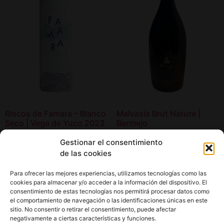
Riscos de Famara – Blanco
Malvasía Brut Nature |
Seco | Vega de Yuco 2023
Bermejo
14,90
€
24,50
€
Gestionar el consentimiento
de las cookies
Añadir al carrito
Añadir al carrito
Para ofrecer las mejores experiencias, utilizamos tecnologías como las
cookies para almacenar y/o acceder a la información del dispositivo. El
consentimiento de estas tecnologías nos permitirá procesar datos como
el comportamiento de navegación o las identificaciones únicas en este
sitio. No consentir o retirar el consentimiento, puede afectar
negativamente a ciertas características y funciones.