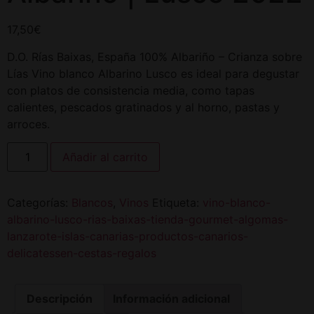
17,50
€
D.O. Rías Baixas, España 100% Albariño – Crianza sobre
Lías Vino blanco Albarino Lusco es ideal para degustar
con platos de consistencia media, como tapas
calientes, pescados gratinados y al horno, pastas y
arroces.
Añadir al carrito
Categorías:
Blancos
,
Vinos
Etiqueta:
vino-blanco-
albarino-lusco-rias-baixas-tienda-gourmet-algomas-
lanzarote-islas-canarias-productos-canarios-
delicatessen-cestas-regalos
Descripción
Información adicional