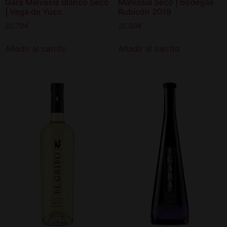
Gara Malvasía Blanco Seco
Malvasía Seco | Bodegas
| Vega de Yuco
Rubicón 2019
20,70
€
20,00
€
Añadir al carrito
Añadir al carrito