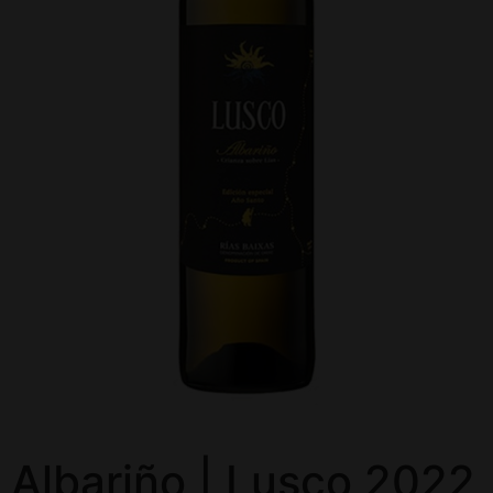
Albariño | Lusco 2022