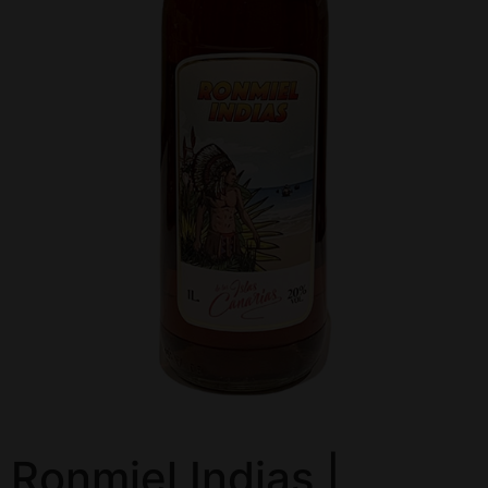
Ronmiel Indias |