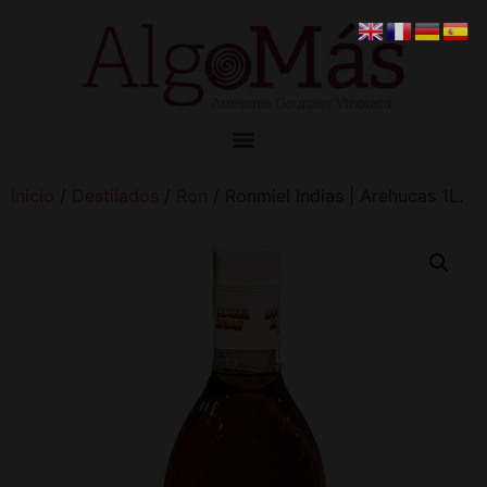
Inicio
/
Destilados
/
Ron
/ Ronmiel Indias | Arehucas 1L.