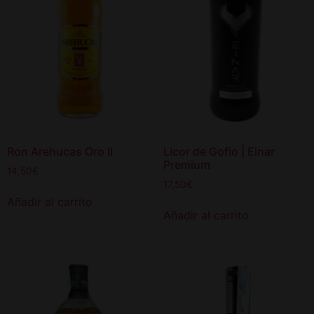
Ron Arehucas Oro II
Licor de Gofio | Einar
Premium
14,50
€
17,50
€
Añadir al carrito
Añadir al carrito