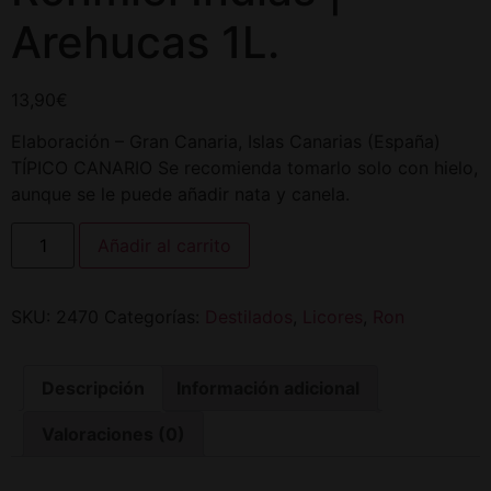
Arehucas 1L.
13,90
€
Elaboración – Gran Canaria, Islas Canarias (España)
TÍPICO CANARIO Se recomienda tomarlo solo con hielo,
aunque se le puede añadir nata y canela.
Añadir al carrito
SKU:
2470
Categorías:
Destilados
,
Licores
,
Ron
Descripción
Información adicional
Valoraciones (0)