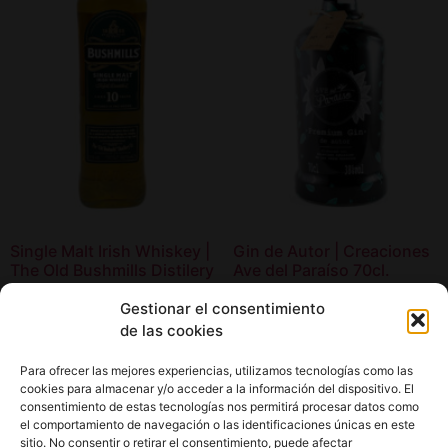
Single Malt Irish Whiskey |
Gin de Autor | Creaciones
The Old Bushmills Distilery
Ave del Paraíso 70cl.
37,00
€
25,60
€
Gestionar el consentimiento
de las cookies
Añadir al carrito
Añadir al carrito
Para ofrecer las mejores experiencias, utilizamos tecnologías como las
cookies para almacenar y/o acceder a la información del dispositivo. El
consentimiento de estas tecnologías nos permitirá procesar datos como
el comportamiento de navegación o las identificaciones únicas en este
sitio. No consentir o retirar el consentimiento, puede afectar