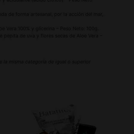
da de forma artesanal, por la acción del mar,
oe Vera 100% y glicerina – Peso Neto: 100g.
e pepita de uva y flores secas de Aloe Vera –
e la misma categoría de igual o superior