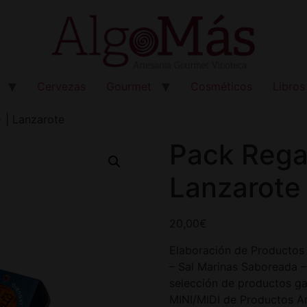
Cervezas
Gourmet
Cosméticos
Libros
 | Lanzarote
Pack Rega
Lanzarote
20,00
€
Elaboración de Productos –
– Sal Marinas Saboreada –
selección de productos g
MINI/MIDI de Productos A