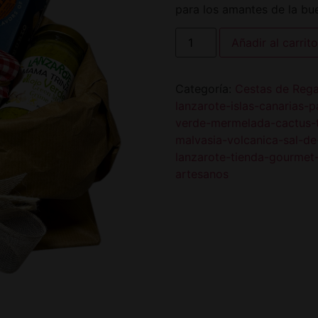
para los amantes de la bu
Añadir al carrito
Categoría:
Cestas de Rega
lanzarote-islas-canarias-
verde-mermelada-cactus-t
malvasia-volcanica-sal-de
lanzarote-tienda-gourmet-
artesanos