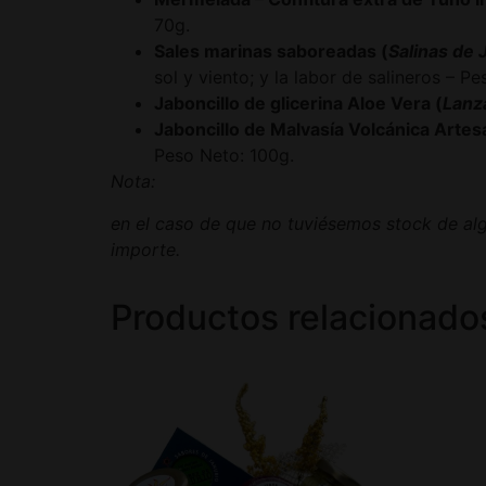
70g.
Sales marinas saboreadas (
Salinas de 
sol y viento; y la labor de salineros – P
Jaboncillo de glicerina Aloe Vera (
Lanz
Jaboncillo de Malvasía Volcánica Arte
Peso Neto: 100g.
Nota:
en el caso de que no tuviésemos stock de algú
importe.
Productos relacionado