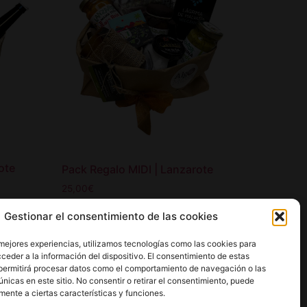
ote
Pack Regalo MIDI | Lanzarote
25,00
€
Gestionar el consentimiento de las cookies
Añadir al carrito
 mejores experiencias, utilizamos tecnologías como las cookies para
ceder a la información del dispositivo. El consentimiento de estas
permitirá procesar datos como el comportamiento de navegación o las
únicas en este sitio. No consentir o retirar el consentimiento, puede
mente a ciertas características y funciones.