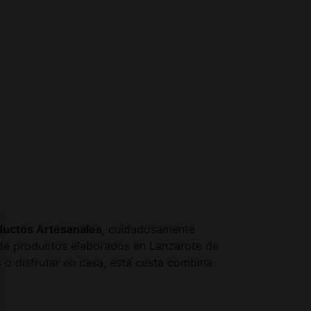
ductos Artesanales
, cuidadosamente
 de productos elaborados en Lanzarote de
s o disfrutar en casa, esta cesta combina