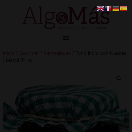
Inicio
/
Gourmet
/
Mermeladas
/ Tuno Indio con Nueces
| Mamá Trina