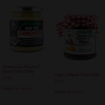
Chimichurri Picante |
Mamá Trina 250g
Higos | Mamá Trina 250g
4,20
€
4,95
€
Añadir al carrito
Añadir al carrito