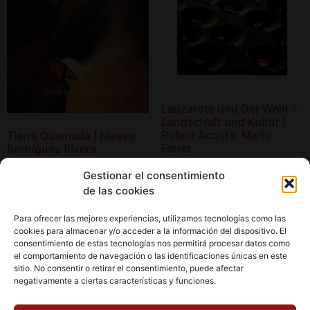
Lanzarote und Der Wein –
Landschaft und Kultur |
Rubén Acosta, Mario
Tierra Quemada | Nieves
Ferrer
Rodríguez Rivera
19,00
€
16,00
€
Gestionar el consentimiento
de las cookies
Añadir al carrito
Añadir al carrito
Para ofrecer las mejores experiencias, utilizamos tecnologías como las
cookies para almacenar y/o acceder a la información del dispositivo. El
consentimiento de estas tecnologías nos permitirá procesar datos como
el comportamiento de navegación o las identificaciones únicas en este
sitio. No consentir o retirar el consentimiento, puede afectar
negativamente a ciertas características y funciones.