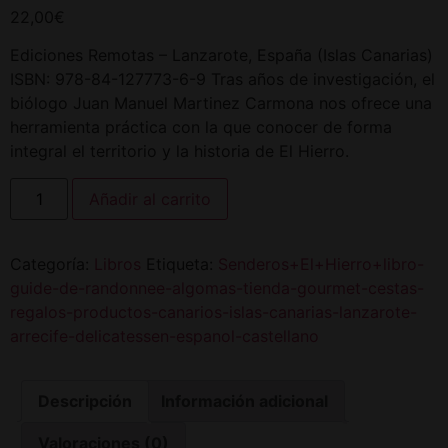
22,00
€
Ediciones Remotas – Lanzarote, España (Islas Canarias)
ISBN: 978-84-127773-6-9 Tras años de investigación, el
biólogo Juan Manuel Martinez Carmona nos ofrece una
herramienta práctica con la que conocer de forma
integral el territorio y la historia de El Hierro.
Añadir al carrito
Categoría:
Libros
Etiqueta:
Senderos+El+Hierro+libro-
guide-de-randonnee-algomas-tienda-gourmet-cestas-
regalos-productos-canarios-islas-canarias-lanzarote-
arrecife-delicatessen-espanol-castellano
Descripción
Información adicional
Valoraciones (0)