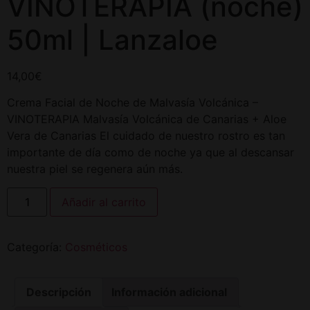
VINOTERAPIA (noche)
50ml | Lanzaloe
14,00
€
Crema Facial de Noche de Malvasía Volcánica –
VINOTERAPIA Malvasía Volcánica de Canarias + Aloe
Vera de Canarias El cuidado de nuestro rostro es tan
importante de día como de noche ya que al descansar
nuestra piel se regenera aún más.
Añadir al carrito
Categoría:
Cosméticos
Descripción
Información adicional