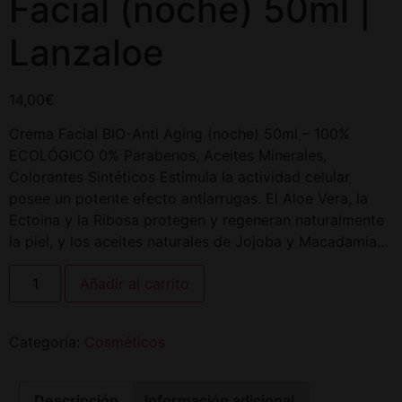
Facial (noche) 50ml |
Lanzaloe
14,00
€
Crema Facial BIO-Anti Aging (noche) 50ml – 100%
ECOLÓGICO 0% Parabenos, Aceites Minerales,
Colorantes Sintéticos Estimula la actividad celular
posee un potente efecto antiarrugas. El Aloe Vera, la
Ectoina y la Ribosa protegen y regeneran naturalmente
la piel, y los aceites naturales de Jojoba y Macadamia…
Añadir al carrito
Categoría:
Cosméticos
Descripción
Información adicional