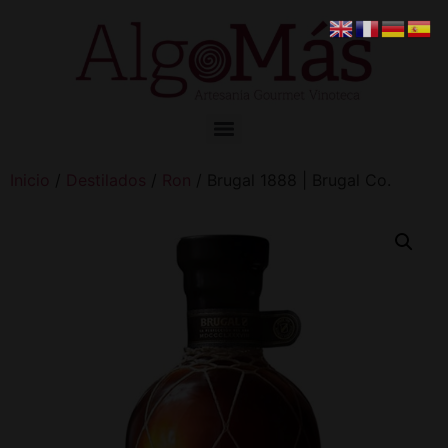
Inicio
/
Destilados
/
Ron
/ Brugal 1888 | Brugal Co.