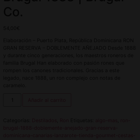
Co.
54,00
€
Elaboración – Puerto Plata, República Dominicana RON
GRAN RESERVA – DOBLEMENTE AÑEJADO Desde 1888
y durante cinco generaciones, los maestros roneros de
familia Brugal Han elaborado con pasión rones que
rompen los canones tradicionales. Gracias a este
legado, nace 1888, un ron complejo con notas de
caramelo.
Añadir al carrito
Categorías:
Destilados
,
Ron
Etiquetas:
algo-mas
,
ron-
brugal-1888-doblemente-anejado-gran-reserva-
dominicana-canarias-lanzarote-tienda-gourmet-cestas-