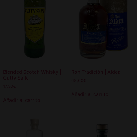
Blended Scotch Whisky |
Ron Tradición | Aldea
Cutty Sark
69,00
€
17,50
€
Añadir al carrito
Añadir al carrito