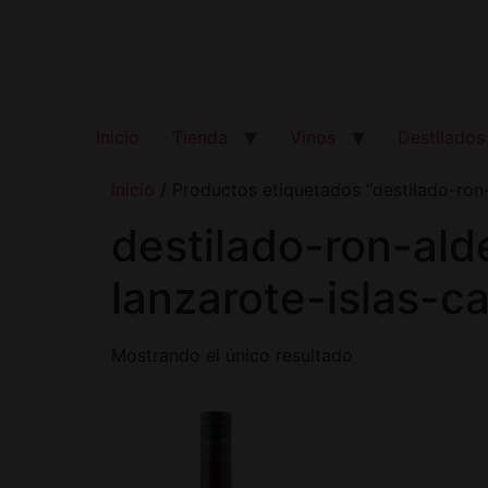
Inicio
Tienda
Vinos
Destilados
Inicio
/ Productos etiquetados “destilado-ron
destilado-ron-ald
lanzarote-islas-c
Mostrando el único resultado