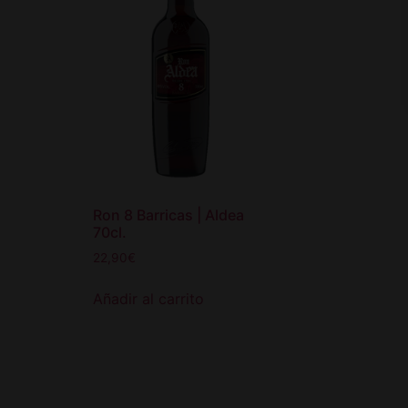
Ron 8 Barricas | Aldea
70cl.
22,90
€
Añadir al carrito