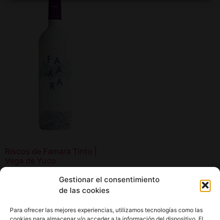
Riscos de Famara Tinto |
Vega de Yuco
14,90
€
Gestionar el consentimiento
de las cookies
Añadir al carrito
Para ofrecer las mejores experiencias, utilizamos tecnologías como las
cookies para almacenar y/o acceder a la información del dispositivo. El