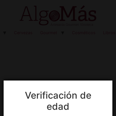
Cervezas
Gourmet
Cosméticos
Libros
Verificación de
edad