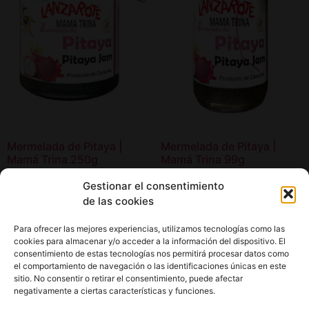
Mermelada de Pitaya |
Mermelada de Pitaya |
Mamá Trina 250g
Mamá Trina 99g
4,95
€
2,95
€
Gestionar el consentimiento
de las cookies
Añadir al carrito
Añadir al carrito
Para ofrecer las mejores experiencias, utilizamos tecnologías como las
cookies para almacenar y/o acceder a la información del dispositivo. El
consentimiento de estas tecnologías nos permitirá procesar datos como
el comportamiento de navegación o las identificaciones únicas en este
sitio. No consentir o retirar el consentimiento, puede afectar
negativamente a ciertas características y funciones.