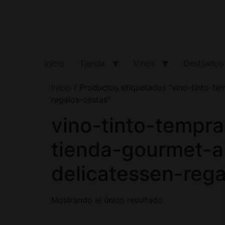
Inicio
Tienda
Vinos
Destilados
Inicio
/ Productos etiquetados “vino-tinto-tem
regalos-cestas”
vino-tinto-tempra
tienda-gourmet-al
delicatessen-reg
Mostrando el único resultado