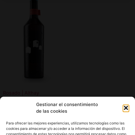
Rosado | Althay
22,00
€
Gestionar el consentimiento
de las cookies
Añadir al carrito
Para ofrecer las mejores experiencias, utilizamos tecnologías como las
cookies para almacenar y/o acceder a la información del dispositivo. El
consentimiento de estas tecnologías nos permitirá procesar datos como