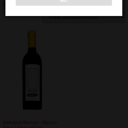
NO
Mostrando el único resultado
Malvasia Blanca – Blanco
Seco | Roca Negra